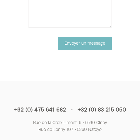
Envoyer un message
•
+32 (0) 475 641 682
+32 (0) 83 215 050
Rue de la Croix Limont, 6 - 5590 Ciney
Rue de Lenny, 107 - 5360 Natoye