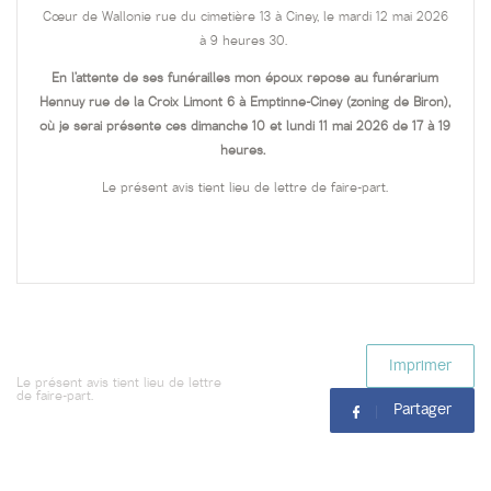
Cœur de Wallonie rue du cimetière 13 à Ciney, le mardi 12 mai 2026
à 9 heures 30.
En l’attente de ses funérailles mon époux repose au funérarium
Hennuy rue de la Croix Limont 6 à Emptinne-Ciney (zoning de Biron),
où je serai présente ces dimanche 10 et lundi 11 mai 2026 de 17 à 19
heures.
Le présent avis tient lieu de lettre de faire-part.
Imprimer
Le présent avis tient lieu de lettre
de faire-part.
Partager