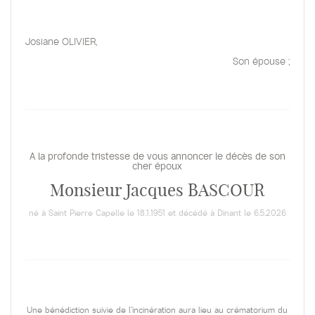
Josiane OLIVIER,
Son épouse ;
A la profonde tristesse de vous annoncer le décès de son
cher époux
Monsieur Jacques BASCOUR
né à Saint Pierre Capelle le 18.1.1951 et décédé à Dinant le 6.5.2026
Une bénédiction suivie de l’incinération aura lieu au crématorium du