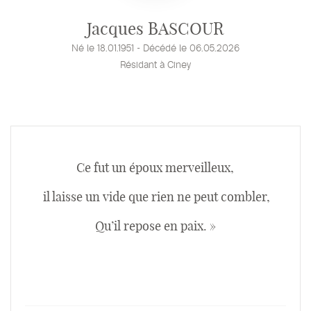
Namur
Jacques BASCOUR
Né le 18.01.1951 - Décédé le 06.05.2026
Résidant à Ciney
Ce fut un époux merveilleux,
il laisse un vide que rien ne peut combler,
Qu’il repose en paix. »